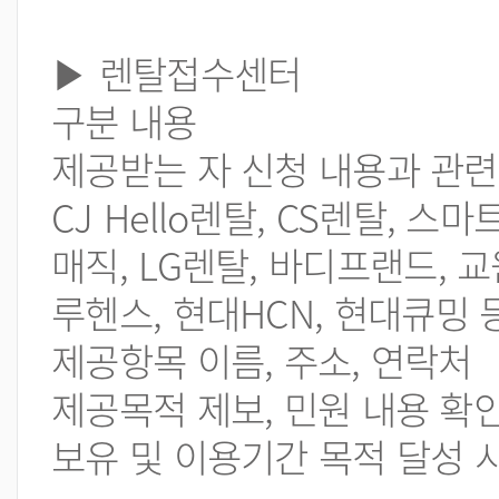
▶ 렌탈접수센터
구분 내용
제공받는 자 신청 내용과 관
CJ Hello렌탈, CS렌탈, 스
매직, LG렌탈, 바디프랜드, 
루헨스, 현대HCN, 현대큐밍 
제공항목 이름, 주소, 연락처
제공목적 제보, 민원 내용 확
보유 및 이용기간 목적 달성 