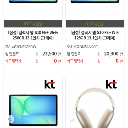
KT고객전용
KT고객전용
[삼성] 갤럭시 탭 S10 FE+ Wi-Fi
[삼성] 갤럭시 탭 S10 FE+ WiFi
256GB 13.1인치 (그레이)
128GB 13.1인치 (그레이)
SM-X620NZAEKOO
SM-X620NZAAKOO
23,500
20,300
월 렌탈료
월 렌탈료
월
원
월
원
0
0
카드혜택가
카드혜택가
월
원
월
원