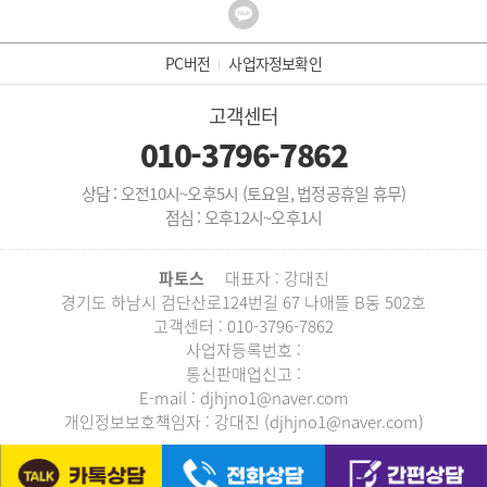
PC버전
사업자정보확인
고객센터
010-3796-7862
상담 : 오전10시~오후5시 (토요일, 법정공휴일 휴무)
점심 : 오후12시~오후1시
파토스
대표자 : 강대진
경기도 하남시 검단산로124번길 67 나애뜰 B동 502호
고객센터 : 010-3796-7862
사업자등록번호 :
통신판매업신고 :
E-mail : djhjno1@naver.com
개인정보보호책임자 : 강대진 (djhjno1@naver.com)
COPYRIGHT © 파토스 ALL RIGHTS RESERVED.