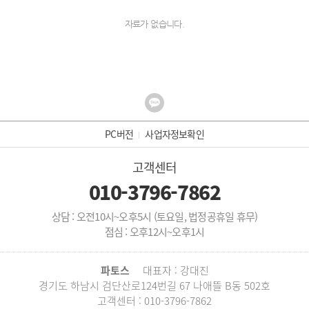
자료가 없습니다.
PC버전
사업자정보확인
고객센터
010-3796-7862
상담 : 오전10시~오후5시 (토요일, 법정공휴일 휴무)
점심 : 오후12시~오후1시
파토스
대표자 : 강대진
경기도 하남시 검단산로124번길 67 나애뜰 B동 502호
고객센터 : 010-3796-7862