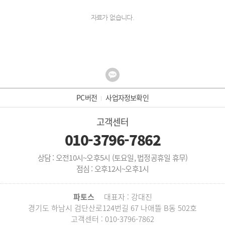
자료가 없습니다.
PC버전
사업자정보확인
고객센터
010-3796-7862
상담 : 오전10시~오후5시 (토요일, 법정공휴일 휴무)
점심 : 오후12시~오후1시
파토스
대표자 : 강대진
경기도 하남시 검단산로124번길 67 나애뜰 B동 502호
고객센터 : 010-3796-7862