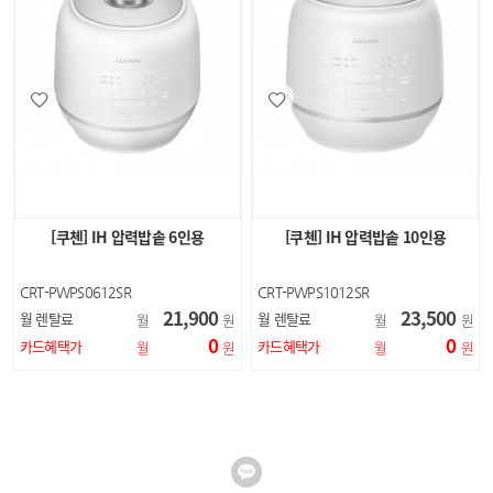
[쿠첸] IH 압력밥솥 6인용
[쿠첸] IH 압력밥솥 10인용
CRT-PWPS0612SR
CRT-PWPS1012SR
21,900
23,500
월 렌탈료
월 렌탈료
월
원
월
원
0
0
카드혜택가
카드혜택가
월
원
월
원