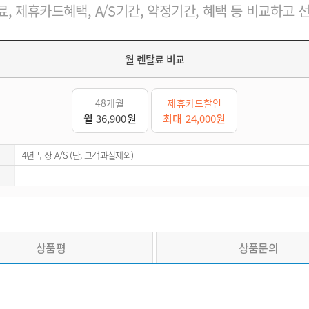
, 제휴카드혜택, A/S기간, 약정기간, 혜택 등 비교하고 
월 렌탈료 비교
48개월
제휴카드할인
월
36,900
원
최대
24,000
원
4년 무상 A/S (단, 고객과실제외)
상품평
상품문의