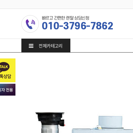
빠르고 간편한 렌탈 상담신청
010-3796-7862
전체카테고리