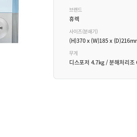
브랜드
휴렉
사이즈(분쇄기)
(H)370 x (W)185 x (D)216
무게
디스포저 4.7kg / 분해처리조 6