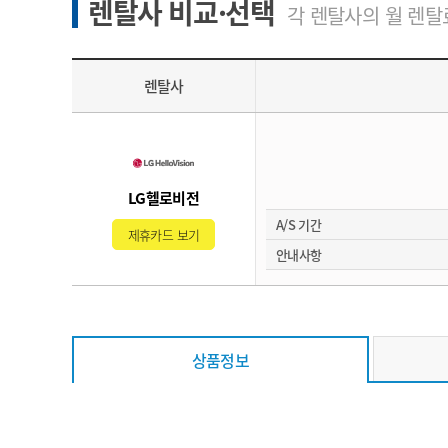
렌탈사 비교·선택
각 렌탈사의 월 렌탈료
렌탈사
LG헬로비전
A/S 기간
제휴카드 보기
안내사항
상품정보