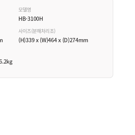
모델명
HB-3100H
사이즈(분해처리조)
mm
(H)339 x (W)464 x (D)274mm
.2kg