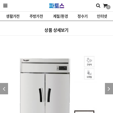
0
생활가전
주방가전
계절/환경
정수기
인터넷
상품 상세보기