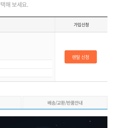
선택해 보세요.
가입신청
렌탈 신청
배송/교환/반품안내