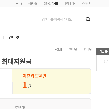
로그인
회원가입
마이페이지
고객센터
찜한상품
0
인터넷
인터넷
인터넷
HOME
최근 본
가입 최대지원금
없음
제휴카드할인
1
원
모델명