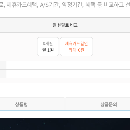
, 제휴카드혜택, A/S기간, 약정기간, 혜택 등 비교하고 
월 렌탈료 비교
0개월
제휴카드할인
월
1
원
최대
0
원
상품평
상품문의