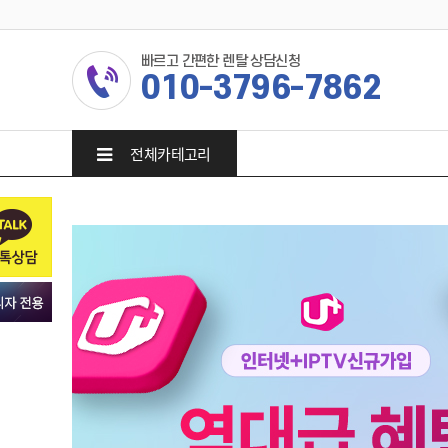
빠르고 간편한 렌탈 상담신청
010-3796-7862
전체카테고리