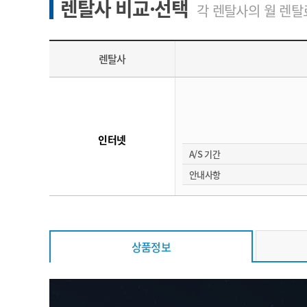
렌탈사 비교·선택
각 렌탈사의 월 렌탈료
렌탈사
인터넷
A/S 기간
안내사항
상품정보