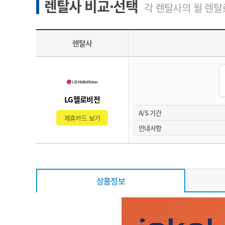
렌탈사 비교·선택
각 렌탈사의 월 렌탈료
렌탈사
LG헬로비전
A/S 기간
제휴카드 보기
안내사항
상품정보