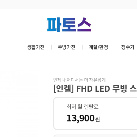
생활가전
주방가전
계절/환경
정수기
언제나 어디서든 더 자유롭게
[인켈] FHD LED 무빙 
최저 월 렌탈료
13,900
원