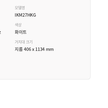
모델명
IKM27HKG
색상
z
화이트
거치대 크기
지름 406 x 1134 mm