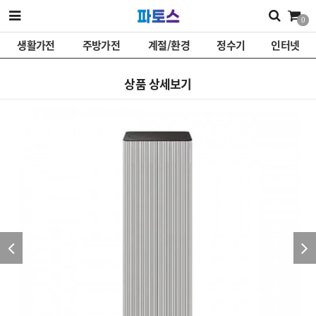
0
생활가전
주방가전
계절/환경
정수기
인터넷
상품 상세보기